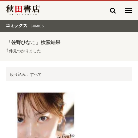
秋田書店
コミックス COMICS
「佐野ひなこ」検索結果
1
件見つかりました
絞り込み：すべて