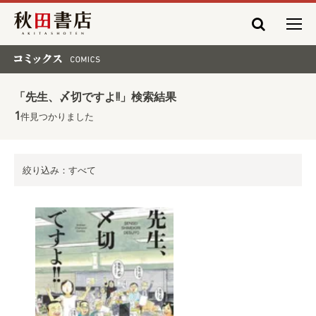
秋田書店
コミックス COMICS
「先生、〆切ですよ!!」検索結果
1
件見つかりました
絞り込み：すべて