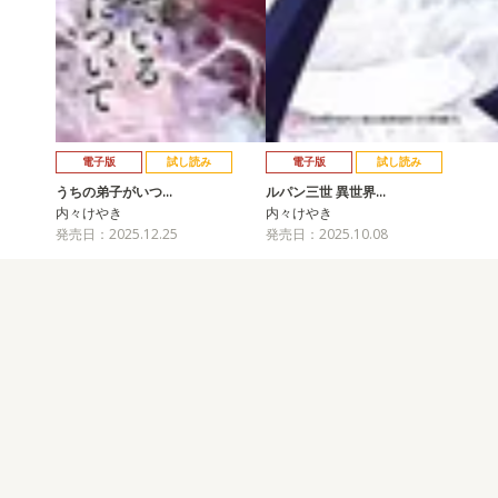
電子版
試し読み
電子版
試し読み
うちの弟子がいつ…
ルパン三世 異世界…
内々けやき
内々けやき
発売日：2025.12.25
発売日：2025.10.08