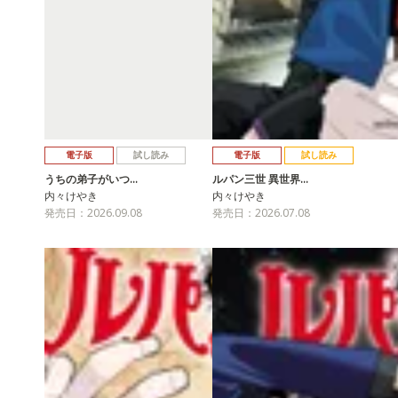
電子版
試し読み
電子版
試し読み
うちの弟子がいつ…
ルパン三世 異世界…
内々けやき
内々けやき
発売日：2026.09.08
発売日：2026.07.08