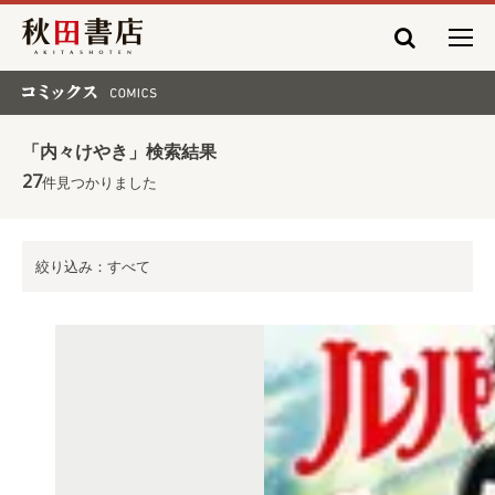
秋田書店
コミックス COMICS
「内々けやき」検索結果
27
件見つかりました
絞り込み：すべて