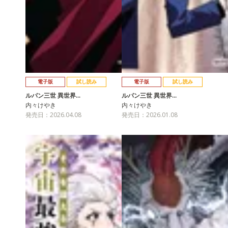
電子版
試し読み
電子版
試し読み
ルパン三世 異世界…
ルパン三世 異世界…
内々けやき
内々けやき
発売日：2026.04.08
発売日：2026.01.08