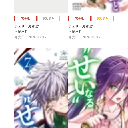
電子版
試し読み
電子版
試し読み
チェリー勇者と“…
チェリー勇者と“…
内場悠月
内場悠月
発売日：2026.09.08
発売日：2026.06.08