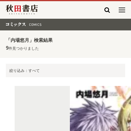
秋田書店
コミックス COMICS
「内場悠月」検索結果
9
件見つかりました
絞り込み：すべて