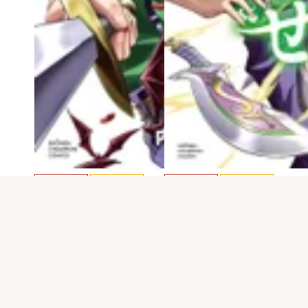
電子版
試し読み
電子版
試し読み
チェリー勇者と“…
チェリー勇者と“…
内場悠月
内場悠月
発売日：2025.12.08
発売日：2025.09.08