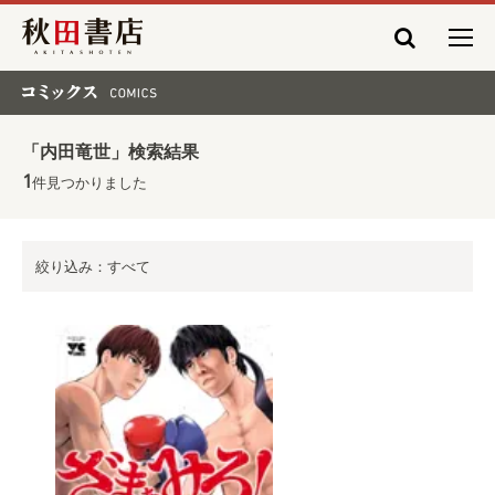
秋田書店
コミックス COMICS
「内田竜世」検索結果
1
件見つかりました
絞り込み：すべて