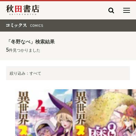
秋田書店
コミックス COMICS
「冬野なべ」検索結果
5
件見つかりました
絞り込み：すべて