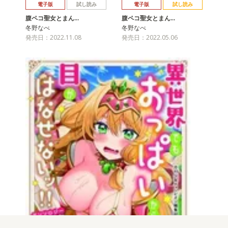
電子版
試し読み
電子版
試し読み
腹ペコ聖女とまん…
腹ペコ聖女とまん…
冬野なべ
冬野なべ
発売日：2022.11.08
発売日：2022.05.06