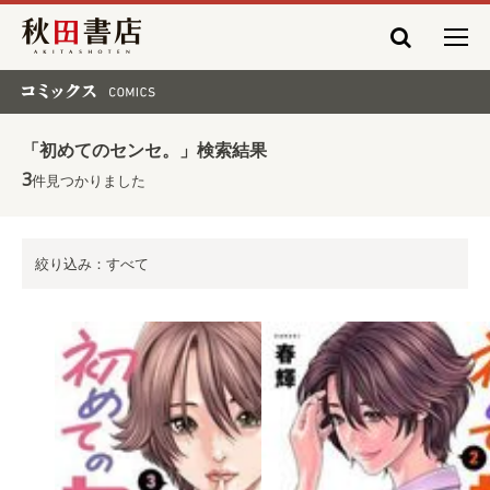
秋田書店
コミックス COMICS
「初めてのセンセ。」検索結果
3
件見つかりました
絞り込み：すべて