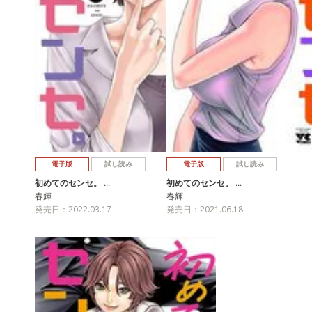
電子版
試し読み
電子版
試し読み
初めてのセンセ。 …
初めてのセンセ。 …
春輝
春輝
発売日：2022.03.17
発売日：2021.06.18