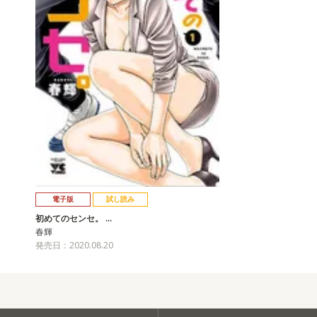
電子版
試し読み
初めてのセンセ。 …
春輝
発売日：2020.08.20