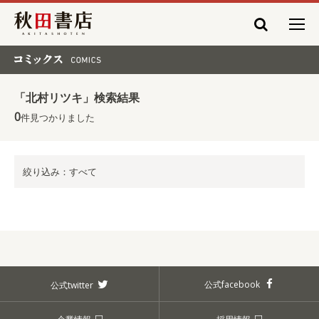
秋田書店
コミックス COMICS
「北村リツキ」検索結果
0
件見つかりました
絞り込み：すべて
公式facebook
公式twitter