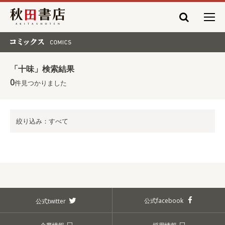
秋田書店
コミックス COMICS
「十味」検索結果
0
件見つかりました
絞り込み：すべて
公式facebook
公式twitter