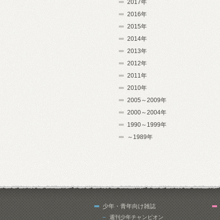
2017年
2016年
2015年
2014年
2013年
2012年
2011年
2010年
2005～2009年
2000～2004年
1990～1999年
～1989年
少年・青年向け雑誌
週刊少年チャンピオン