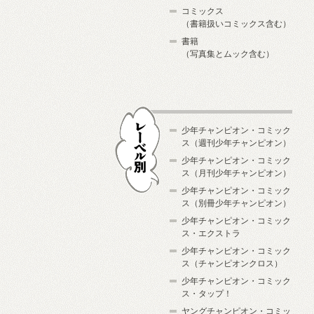
コミックス
（書籍扱いコミックス含む）
書籍
（写真集とムック含む）
少年チャンピオン・コミック
ス（週刊少年チャンピオン）
少年チャンピオン・コミック
ス（月刊少年チャンピオン）
少年チャンピオン・コミック
レーベル別
ス（別冊少年チャンピオン）
少年チャンピオン・コミック
ス・エクストラ
少年チャンピオン・コミック
ス（チャンピオンクロス）
少年チャンピオン・コミック
ス・タップ！
ヤングチャンピオン・コミッ