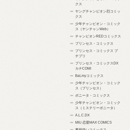
クス
ヤングチャンピオン烈コミッ
クス
少年チャンピオン・コミック
ス（ヤンチャンWeb）
チャンピオンREDコミックス
プリンセス・コミックス
プリンセス・コミックス プ
チプリ
プリンセス・コミックスDX
カチCOMI
BaLmyコミックス
少年チャンピオン・コミック
ス（プリンセス）
ボニータ・コミックス
少年チャンピオン・コミック
ス（ミステリーボニータ）
A.L.C.DX
MIU 恋愛MAX COMICS
書籍扱いコミックス