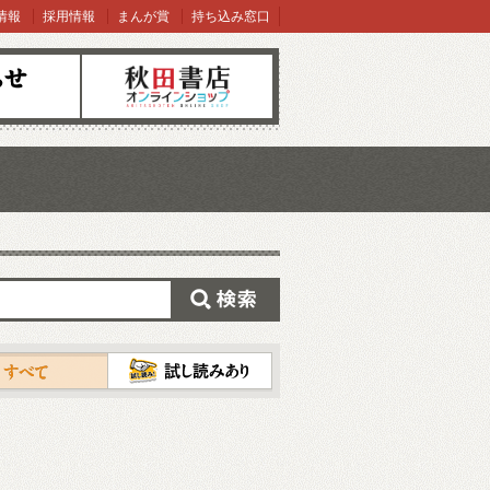
情報
採用情報
まんが賞
持ち込み窓口
オンラインショップ
検索
試し読み