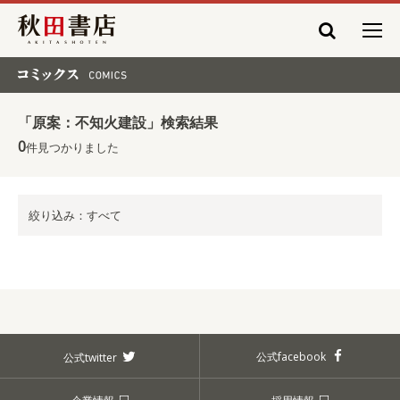
秋田書店
コミックス COMICS
「原案：不知火建設」検索結果
0
件見つかりました
絞り込み：すべて
公式facebook
公式twitter