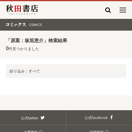
秋田書店
コミックス COMICS
「原案：板垣恵介」検索結果
0
件見つかりました
絞り込み：すべて
公式facebook
公式twitter