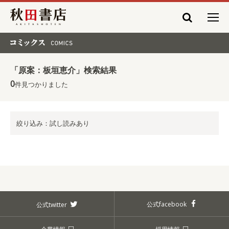
秋田書店
コミックス COMICS
「原案：板垣恵介」検索結果
0
件見つかりました
絞り込み：試し読みあり
公式facebook
公式twitter