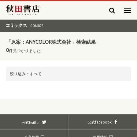
秋田書店
コミックス COMICS
「原案：ANYCOLOR株式会社」検索結果
0
件見つかりました
絞り込み：すべて
公式facebook
公式twitter