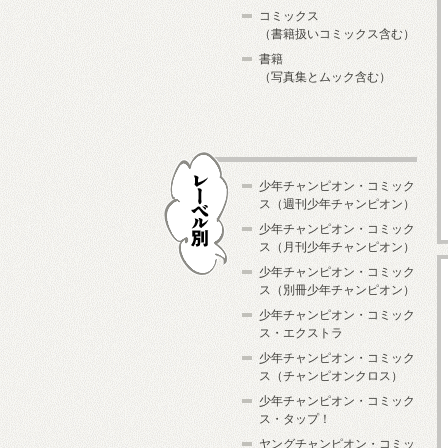
コミックス
（書籍扱いコミックス含む）
書籍
（写真集とムック含む）
少年チャンピオン・コミック
ス（週刊少年チャンピオン）
少年チャンピオン・コミック
ス（月刊少年チャンピオン）
少年チャンピオン・コミック
レーベル別
ス（別冊少年チャンピオン）
少年チャンピオン・コミック
ス・エクストラ
少年チャンピオン・コミック
ス（チャンピオンクロス）
少年チャンピオン・コミック
ス・タップ！
ヤングチャンピオン・コミッ