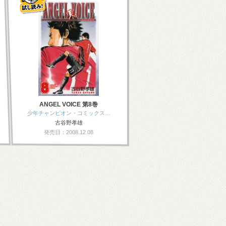
ANGEL VOICE 第8巻
少年チャンピオン・コミックス…
古谷野孝雄
発売日：2008.12.08