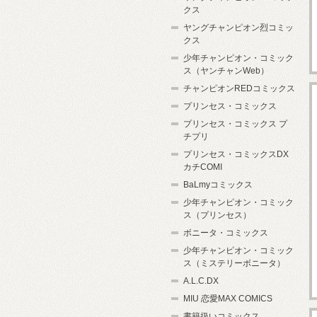
クス
ヤングチャンピオン烈コミッ
クス
少年チャンピオン・コミック
ス（ヤンチャンWeb）
チャンピオンREDコミックス
プリンセス・コミックス
プリンセス・コミックス プ
チプリ
プリンセス・コミックスDX
カチCOMI
BaLmyコミックス
少年チャンピオン・コミック
ス（プリンセス）
ボニータ・コミックス
少年チャンピオン・コミック
ス（ミステリーボニータ）
A.L.C.DX
MIU 恋愛MAX COMICS
書籍扱いコミックス