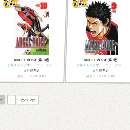
ANGEL VOICE 第10巻
ANGEL VOICE 第9巻
少年チャンピオン・コミックス…
少年チャンピオン・コミックス…
古谷野孝雄
古谷野孝雄
発売日：2009.04.08
発売日：2009.02.06
1
2
次の12件