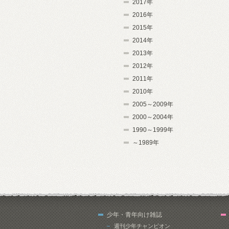
2017年
2016年
2015年
2014年
2013年
2012年
2011年
2010年
2005～2009年
2000～2004年
1990～1999年
～1989年
少年・青年向け雑誌
週刊少年チャンピオン