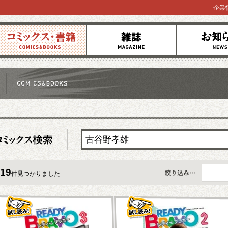
企業
コミックス
雑誌
お知らせ
19
件見つかりました
すべて