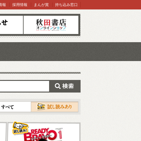
情報
採用情報
まんが賞
持ち込み窓口
オンラインショップ
検索
試し読み