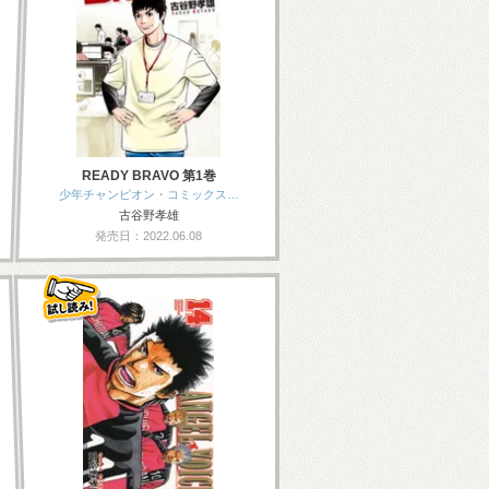
READY BRAVO 第1巻
少年チャンピオン・コミックス…
古谷野孝雄
発売日：2022.06.08