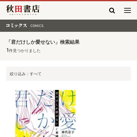
秋田書店
コミックス COMICS
「君だけしか愛せない」検索結果
1
件見つかりました
絞り込み：すべて