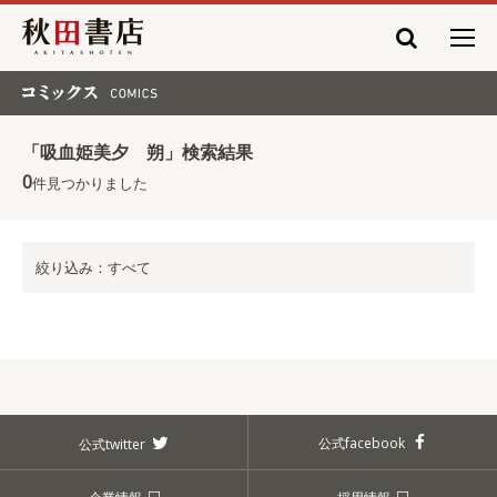
秋田書店
コミックス COMICS
「吸血姫美夕 朔」検索結果
0
件見つかりました
絞り込み：すべて
公式facebook
公式twitter