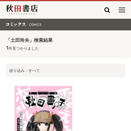
秋田書店
コミックス COMICS
「土田玲央」検索結果
1
件見つかりました
絞り込み：すべて