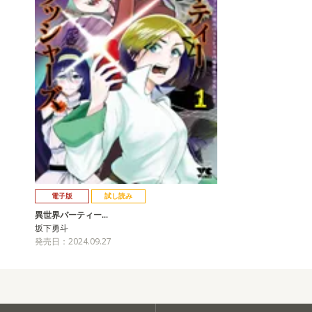
電子版
試し読み
異世界パーティー…
坂下勇斗
発売日：2024.09.27