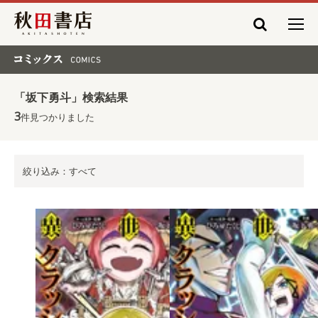
秋田書店
コミックス COMICS
「坂下勇斗」検索結果
3
件見つかりました
絞り込み：すべて