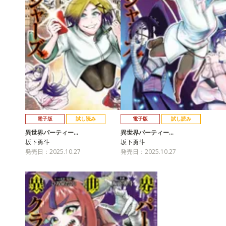
電子版
試し読み
電子版
試し読み
異世界パーティー…
異世界パーティー…
坂下勇斗
坂下勇斗
発売日：2025.10.27
発売日：2025.10.27