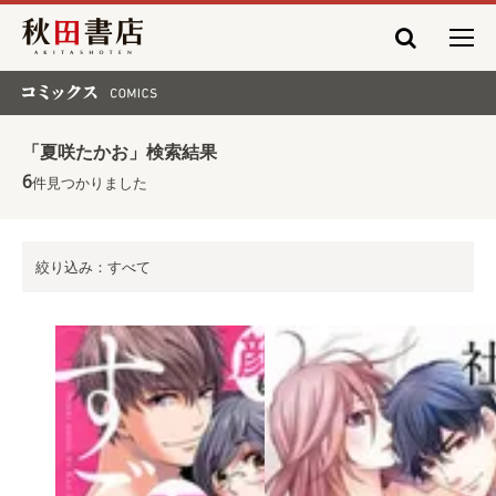
秋田書店
コミックス COMICS
「夏咲たかお」検索結果
6
件見つかりました
絞り込み：すべて