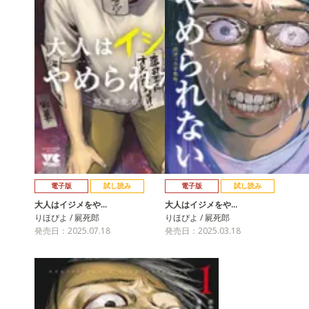
電子版
試し読み
電子版
試し読み
大人はイジメをや…
大人はイジメをや…
りほぴよ / 屍死郎
りほぴよ / 屍死郎
発売日：2025.07.18
発売日：2025.03.18