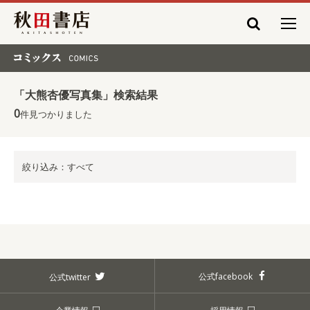
秋田書店
コミックス COMICS
「大熊杏優写真集」検索結果
0
件見つかりました
絞り込み：すべて
公式facebook
公式twitter