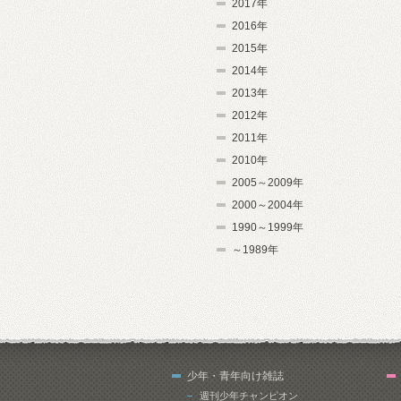
2017年
2016年
2015年
2014年
2013年
2012年
2011年
2010年
2005～2009年
2000～2004年
1990～1999年
～1989年
少年・青年向け雑誌
週刊少年チャンピオン