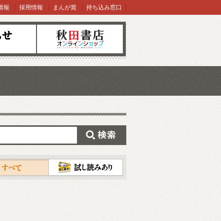
情報
採用情報
まんが賞
持ち込み窓口
オンラインショップ
検索
試し読み