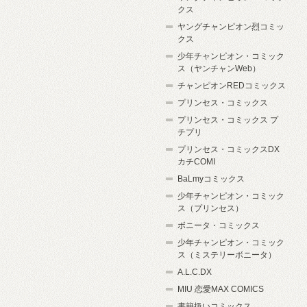
クス
ヤングチャンピオン烈コミッ
クス
少年チャンピオン・コミック
ス（ヤンチャンWeb）
チャンピオンREDコミックス
プリンセス・コミックス
プリンセス・コミックス プ
チプリ
プリンセス・コミックスDX
カチCOMI
BaLmyコミックス
少年チャンピオン・コミック
ス（プリンセス）
ボニータ・コミックス
少年チャンピオン・コミック
ス（ミステリーボニータ）
A.L.C.DX
MIU 恋愛MAX COMICS
書籍扱いコミックス