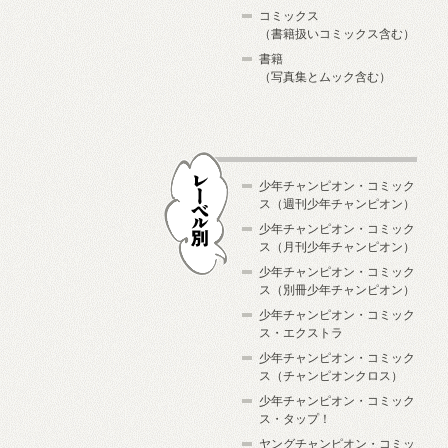
コミックス
（書籍扱いコミックス含む）
書籍
（写真集とムック含む）
少年チャンピオン・コミック
ス（週刊少年チャンピオン）
少年チャンピオン・コミック
ス（月刊少年チャンピオン）
少年チャンピオン・コミック
レーベル別
ス（別冊少年チャンピオン）
少年チャンピオン・コミック
ス・エクストラ
少年チャンピオン・コミック
ス（チャンピオンクロス）
少年チャンピオン・コミック
ス・タップ！
ヤングチャンピオン・コミッ