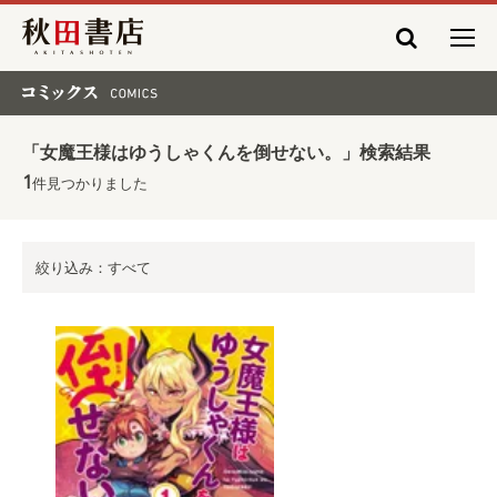
秋田書店
コミックス COMICS
「女魔王様はゆうしゃくんを倒せない。」検索結果
1
件見つかりました
絞り込み：すべて