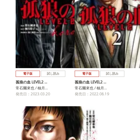
電子版
試し読み
電子版
試し読み
孤狼の血 LEVEL2 …
孤狼の血 LEVEL2 …
常石爾來也 / 柚月…
常石爾來也 / 柚月…
発売日：2023.03.20
発売日：2022.08.19