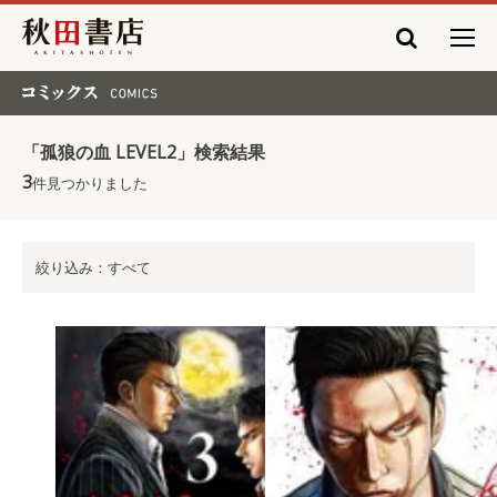
秋田書店
コミックス COMICS
「孤狼の血 LEVEL2」検索結果
3
件見つかりました
絞り込み：すべて