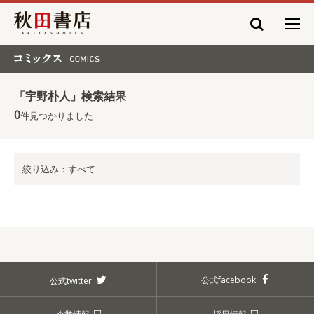
秋田書店
コミックス COMICS
「宇野朴人」検索結果
0
件見つかりました
絞り込み：すべて
公式facebook
公式twitter