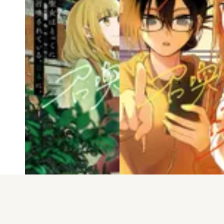
電子版
試し読み
電子版
試し読み