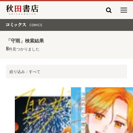
秋田書店
コミックス COMICS
「守雨」検索結果
8
件見つかりました
絞り込み：すべて