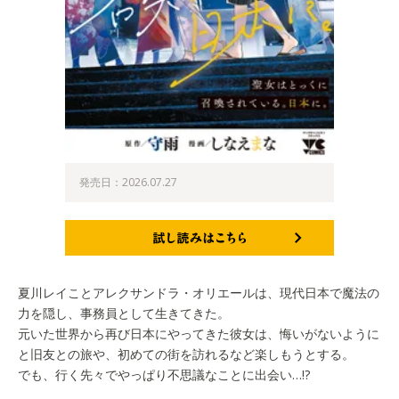
発売日：2026.07.27
試し読みはこちら
夏川レイことアレクサンドラ・オリエールは、現代日本で魔法の
力を隠し、事務員として生きてきた。
元いた世界から再び日本にやってきた彼女は、悔いがないように
と旧友との旅や、初めての街を訪れるなど楽しもうとする。
でも、行く先々でやっぱり不思議なことに出会い…!?