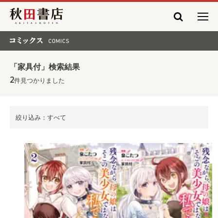
秋田書店
コミックス COMICS
「家具付」検索結果
2
件見つかりました
絞り込み：すべて