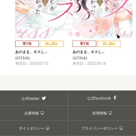
電子版
試し読み
電子版
試し読み
あのまま、キスし…
あのまま、キスし…
山口ねね
山口ねね
発売日：2026.05.15
発売日：2025.09.16
公式facebook
公式twitter
企業情報
採用情報
サイトポリシー
プライバシーポリシー