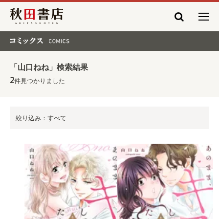
秋田書店
コミックス COMICS
「山口ねね」検索結果
2
件見つかりました
絞り込み：すべて