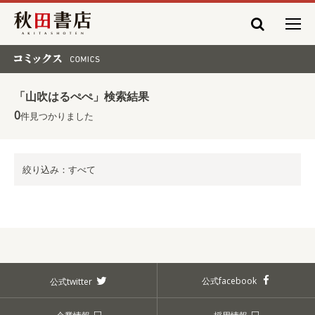
秋田書店
コミックス COMICS
「山吹はるぺぺ」検索結果
0
件見つかりました
絞り込み：すべて
公式facebook
公式twitter