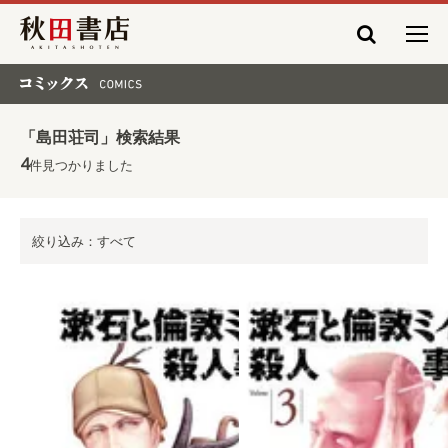
秋田書店
コミックス COMICS
「島田荘司」検索結果
4
件見つかりました
絞り込み：すべて