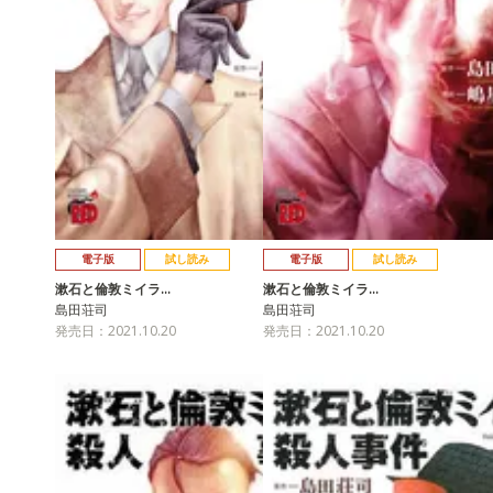
電子版
試し読み
電子版
試し読み
漱石と倫敦ミイラ…
漱石と倫敦ミイラ…
島田荘司
島田荘司
発売日：2021.10.20
発売日：2021.10.20