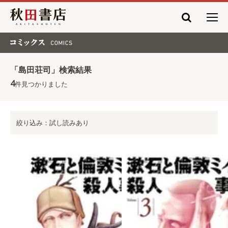
秋田書店
コミックス COMICS
「島田荘司」検索結果
4
件見つかりました
絞り込み：試し読みあり