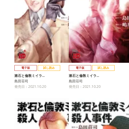
電子版
試し読み
電子版
試し読み
漱石と倫敦ミイラ…
漱石と倫敦ミイラ…
島田荘司
島田荘司
発売日：2021.10.20
発売日：2021.10.20