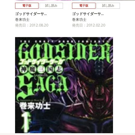
電子版
試し読み
電子版
試し読み
ゴッドサイダーサ…
ゴッドサイダーサ…
巻来功士
巻来功士
発売日：2012.08.20
発売日：2012.02.20