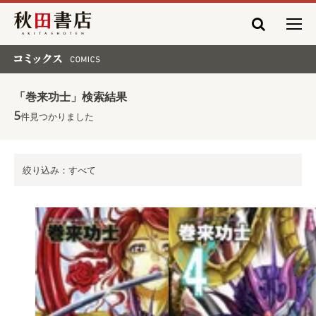
秋田書店
コミックス COMICS
「巻来功士」検索結果
5
件見つかりました
絞り込み：すべて