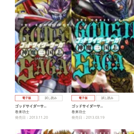
電子版
試し読み
電子版
試し読み
ゴッドサイダーサ…
ゴッドサイダーサ…
巻来功士
巻来功士
発売日：2013.11.20
発売日：2013.03.19