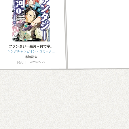
ファンタジー銀河～何で宇…
ヤングチャンピオン・コミック…
布施龍太
発売日：2026.05.27