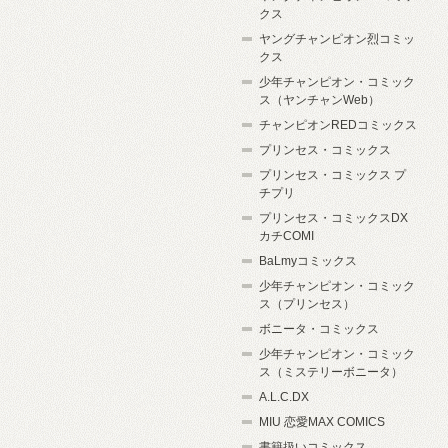
クス
ヤングチャンピオン烈コミッ
クス
少年チャンピオン・コミック
ス（ヤンチャンWeb）
チャンピオンREDコミックス
プリンセス・コミックス
プリンセス・コミックス プ
チプリ
プリンセス・コミックスDX
カチCOMI
BaLmyコミックス
少年チャンピオン・コミック
ス（プリンセス）
ボニータ・コミックス
少年チャンピオン・コミック
ス（ミステリーボニータ）
A.L.C.DX
MIU 恋愛MAX COMICS
書籍扱いコミックス