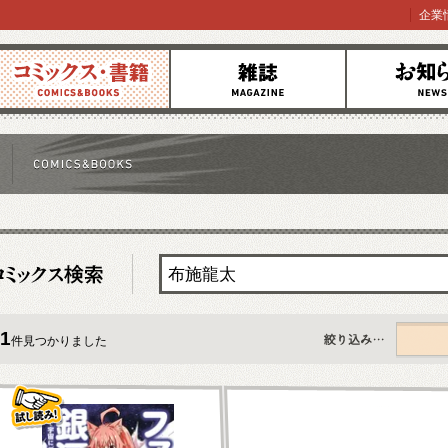
企業
コミックス
雑誌
お知らせ
1
件見つかりました
すべて