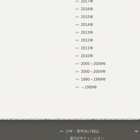
2017年
2016年
2015年
2014年
2013年
2012年
2011年
2010年
2005～2009年
2000～2004年
1990～1999年
～1989年
少年・青年向け雑誌
週刊少年チャンピオン