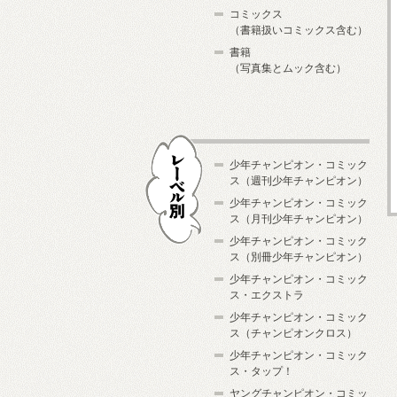
コミックス
（書籍扱いコミックス含む）
書籍
（写真集とムック含む）
少年チャンピオン・コミック
ス（週刊少年チャンピオン）
少年チャンピオン・コミック
ス（月刊少年チャンピオン）
少年チャンピオン・コミック
レーベル別
ス（別冊少年チャンピオン）
少年チャンピオン・コミック
ス・エクストラ
少年チャンピオン・コミック
ス（チャンピオンクロス）
少年チャンピオン・コミック
ス・タップ！
ヤングチャンピオン・コミッ