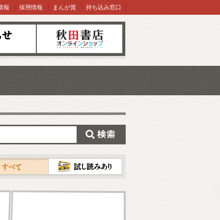
情報
採用情報
まんが賞
持ち込み窓口
オンラインショップ
検索
試し読み