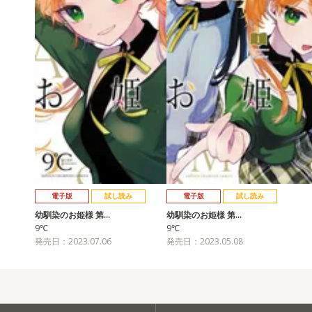
電子版
試し読み
電子版
試し読み
幼馴染のお姫様 第…
幼馴染のお姫様 第…
9℃
9℃
発売日：2023.07.06
発売日：2023.05.08