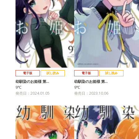
電子版
試し読み
電子版
試し読み
幼馴染のお姫様 第…
幼馴染のお姫様 第…
9℃
9℃
発売日：2024.01.05
発売日：2023.10.06