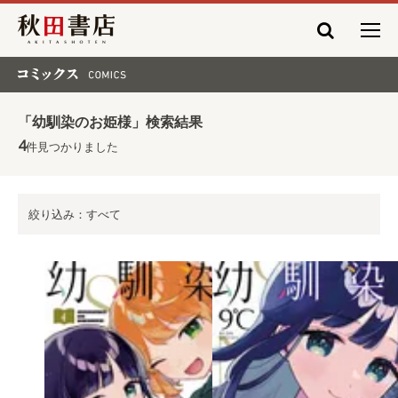
秋田書店
コミックス COMICS
「幼馴染のお姫様」検索結果
4
件見つかりました
絞り込み：すべて