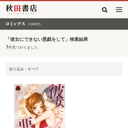
秋田書店
コミックス COMICS
「彼女にできない悪戯をして」検索結果
1
件見つかりました
絞り込み：すべて