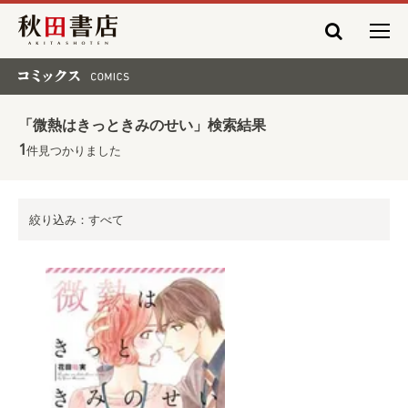
秋田書店
コミックス COMICS
「微熱はきっときみのせい」検索結果
1
件見つかりました
絞り込み：すべて