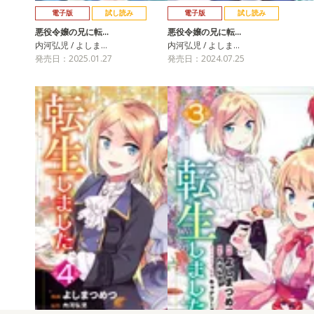
電子版
試し読み
電子版
試し読み
悪役令嬢の兄に転…
悪役令嬢の兄に転…
内河弘児 / よしま…
内河弘児 / よしま…
発売日：2025.01.27
発売日：2024.07.25