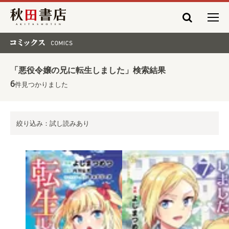
秋田書店
コミックス COMICS
「悪役令嬢の兄に転生しました」検索結果
6
件見つかりました
絞り込み：試し読みあり