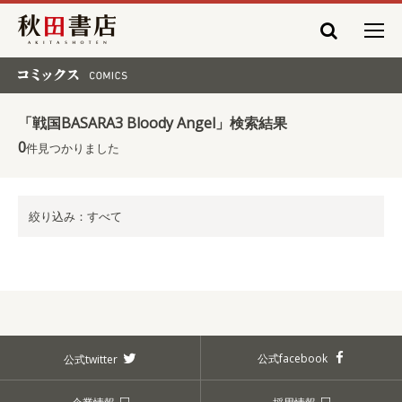
秋田書店
コミックス COMICS
「戦国BASARA3 Bloody Angel」検索結果
0
件見つかりました
絞り込み：すべて
公式facebook
公式twitter