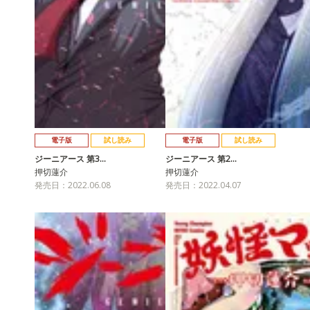
電子版
試し読み
電子版
試し読み
ジーニアース 第3…
ジーニアース 第2…
押切蓮介
押切蓮介
発売日：2022.06.08
発売日：2022.04.07