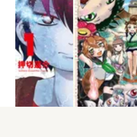
電子版
試し読み
電子版
試し読み