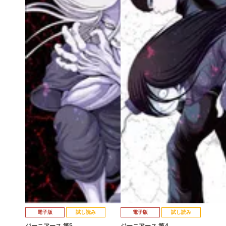
電子版
試し読み
電子版
試し読み
ジーニアース 第5…
ジーニアース 第4…