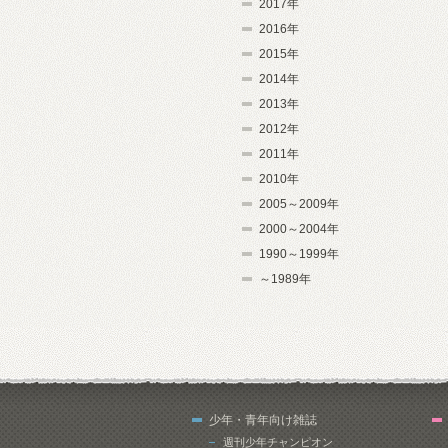
2017年
2016年
2015年
2014年
2013年
2012年
2011年
2010年
2005～2009年
2000～2004年
1990～1999年
～1989年
少年・青年向け雑誌
週刊少年チャンピオン