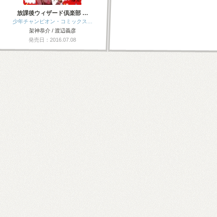
放課後ウィザード倶楽部 …
少年チャンピオン・コミックス…
架神恭介 / 渡辺義彦
発売日：2016.07.08