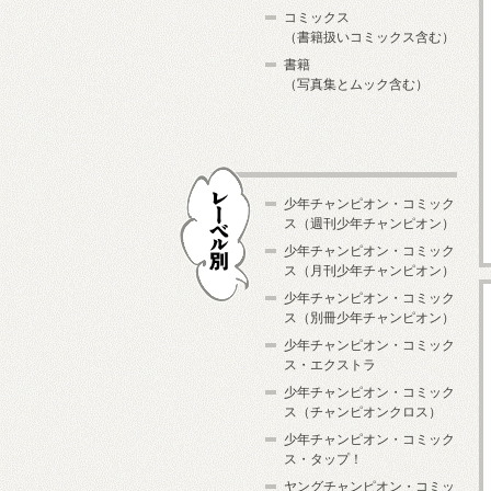
コミックス
（書籍扱いコミックス含む）
書籍
（写真集とムック含む）
少年チャンピオン・コミック
ス（週刊少年チャンピオン）
少年チャンピオン・コミック
ス（月刊少年チャンピオン）
少年チャンピオン・コミック
レーベル別
ス（別冊少年チャンピオン）
少年チャンピオン・コミック
ス・エクストラ
少年チャンピオン・コミック
ス（チャンピオンクロス）
少年チャンピオン・コミック
ス・タップ！
ヤングチャンピオン・コミッ