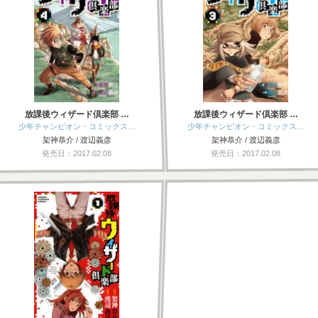
放課後ウィザード倶楽部 …
放課後ウィザード倶楽部 …
少年チャンピオン・コミックス…
少年チャンピオン・コミックス…
架神恭介 / 渡辺義彦
架神恭介 / 渡辺義彦
発売日：2017.02.08
発売日：2017.02.08