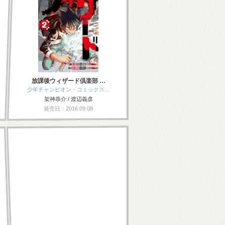
放課後ウィザード倶楽部 …
少年チャンピオン・コミックス…
架神恭介 / 渡辺義彦
発売日：2016.09.08