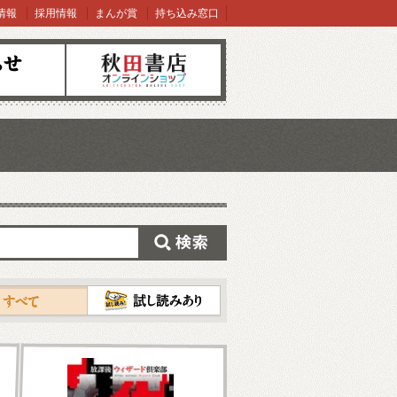
情報
採用情報
まんが賞
持ち込み窓口
オンラインショップ
検索
試し読み