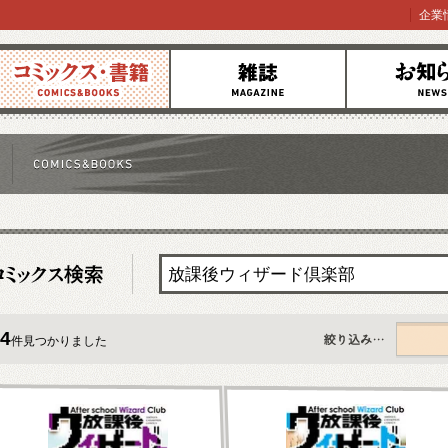
企業
コミックス
雑誌
お知らせ
4
件見つかりました
すべて