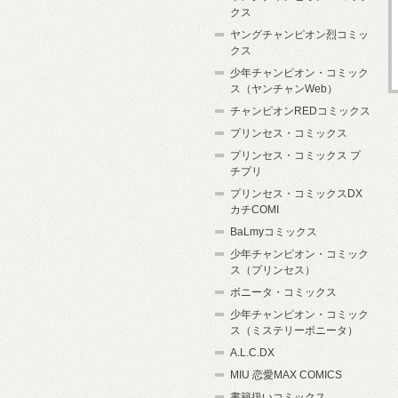
クス
ヤングチャンピオン烈コミッ
クス
少年チャンピオン・コミック
ス（ヤンチャンWeb）
チャンピオンREDコミックス
プリンセス・コミックス
プリンセス・コミックス プ
チプリ
プリンセス・コミックスDX
カチCOMI
BaLmyコミックス
少年チャンピオン・コミック
ス（プリンセス）
ボニータ・コミックス
少年チャンピオン・コミック
ス（ミステリーボニータ）
A.L.C.DX
MIU 恋愛MAX COMICS
書籍扱いコミックス