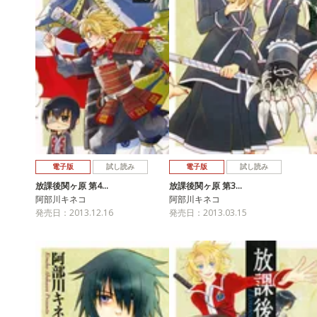
電子版
試し読み
電子版
試し読み
放課後関ヶ原 第4…
放課後関ヶ原 第3…
阿部川キネコ
阿部川キネコ
発売日：2013.12.16
発売日：2013.03.15