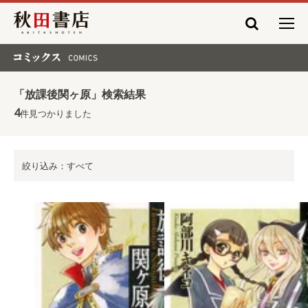
秋田書店
コミックス COMICS
「放課後関ヶ原」検索結果
4
件見つかりました
絞り込み：すべて