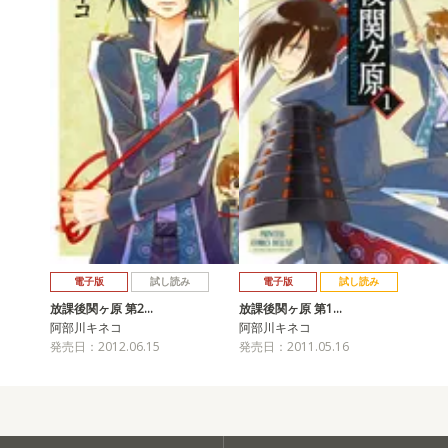
電子版
試し読み
電子版
試し読み
放課後関ヶ原 第2…
放課後関ヶ原 第1…
阿部川キネコ
阿部川キネコ
発売日：2012.06.15
発売日：2011.05.16