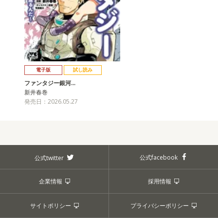
電子版
試し読み
ファンタジー銀河…
新井春巻
発売日：2026.05.27
公式facebook
公式twitter
企業情報
採用情報
サイトポリシー
プライバシーポリシー