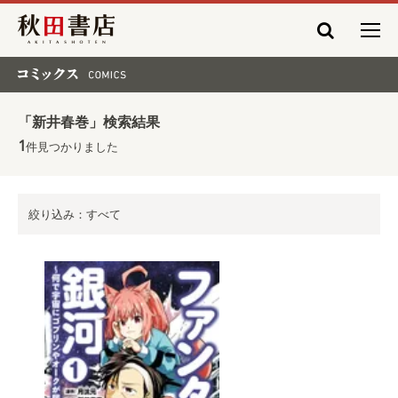
秋田書店
コミックス COMICS
「新井春巻」検索結果
1
件見つかりました
絞り込み：すべて