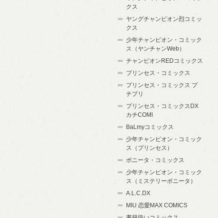
クス
ヤングチャンピオン烈コミッ
クス
少年チャンピオン・コミック
ス（ヤンチャンWeb）
チャンピオンREDコミックス
プリンセス・コミックス
プリンセス・コミックス プ
チプリ
プリンセス・コミックスDX
カチCOMI
BaLmyコミックス
少年チャンピオン・コミック
ス（プリンセス）
ボニータ・コミックス
少年チャンピオン・コミック
ス（ミステリーボニータ）
A.L.C.DX
MIU 恋愛MAX COMICS
書籍扱いコミックス