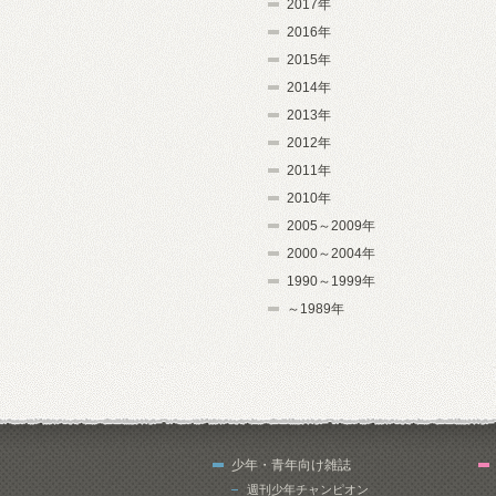
2017年
2016年
2015年
2014年
2013年
2012年
2011年
2010年
2005～2009年
2000～2004年
1990～1999年
～1989年
少年・青年向け雑誌
週刊少年チャンピオン