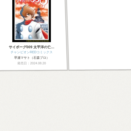
サイボーグ009 太平洋の亡…
チャンピオンREDコミックス
早瀬マサト（石森プロ）
発売日：2024.08.20