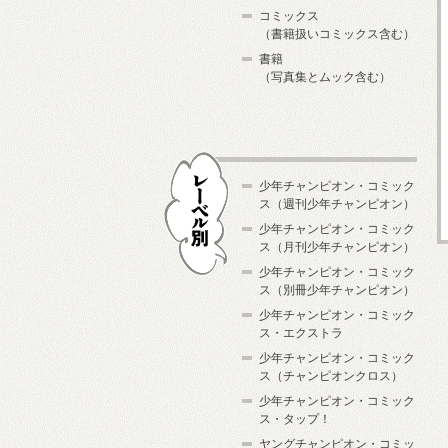
コミックス
（書籍扱いコミックス含む）
書籍
（写真集とムック含む）
少年チャンピオン・コミック
ス（週刊少年チャンピオン）
少年チャンピオン・コミック
ス（月刊少年チャンピオン）
少年チャンピオン・コミック
レーベル別
ス（別冊少年チャンピオン）
少年チャンピオン・コミック
ス・エクストラ
少年チャンピオン・コミック
ス（チャンピオンクロス）
少年チャンピオン・コミック
ス・タップ！
ヤングチャンピオン・コミッ