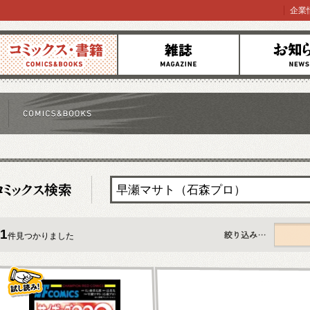
企業
コミックス
雑誌
お知らせ
1
件見つかりました
すべて