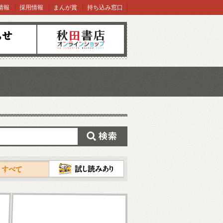
情報
採用情報
まんが賞
持ち込み窓口
オンラインショップ
検索
試し読み