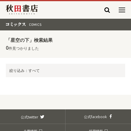
秋田書店
コミックス COMICS
「星空の下」検索結果
0
件見つかりました
絞り込み：すべて
公式facebook
公式twitter