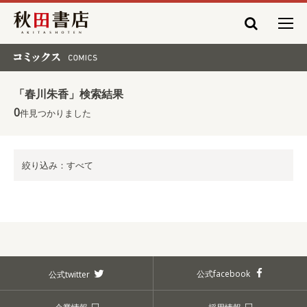
秋田書店
コミックス COMICS
「春川朱香」検索結果
0
件見つかりました
絞り込み：すべて
公式facebook
公式twitter