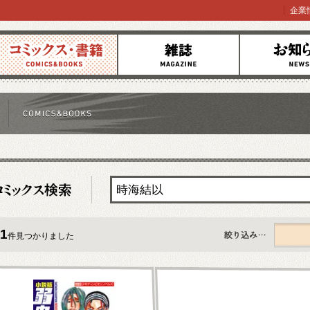
企業
コミックス
雑誌
お知らせ
1
件見つかりました
すべて