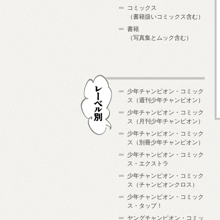
コミックス
（書籍扱いコミックス含む）
書籍
（写真集とムック含む）
少年チャンピオン・コミック
ス（週刊少年チャンピオン）
少年チャンピオン・コミック
ス（月刊少年チャンピオン）
少年チャンピオン・コミック
レーベル別
ス（別冊少年チャンピオン）
少年チャンピオン・コミック
ス・エクストラ
少年チャンピオン・コミック
ス（チャンピオンクロス）
少年チャンピオン・コミック
ス・タップ！
ヤングチャンピオン・コミッ