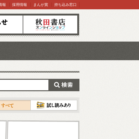
情報
採用情報
まんが賞
持ち込み窓口
オンラインショップ
検索
試し読み