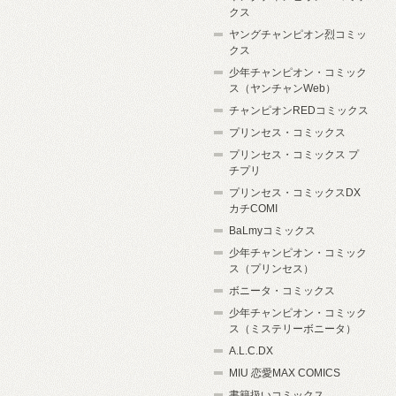
クス
ヤングチャンピオン烈コミッ
クス
少年チャンピオン・コミック
ス（ヤンチャンWeb）
チャンピオンREDコミックス
プリンセス・コミックス
プリンセス・コミックス プ
チプリ
プリンセス・コミックスDX
カチCOMI
BaLmyコミックス
少年チャンピオン・コミック
ス（プリンセス）
ボニータ・コミックス
少年チャンピオン・コミック
ス（ミステリーボニータ）
A.L.C.DX
MIU 恋愛MAX COMICS
書籍扱いコミックス