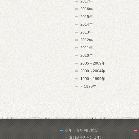
2017年
2016年
2015年
2014年
2013年
2012年
2011年
2010年
2005～2009年
2000～2004年
1990～1999年
～1989年
少年・青年向け雑誌
週刊少年チャンピオン