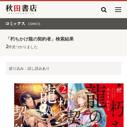
秋田書店
コミックス COMICS
「朽ちかけ龍の契約者」検索結果
2
件見つかりました
絞り込み：試し読みあり