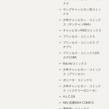
クス
ヤングチャンピオン烈コミッ
クス
少年チャンピオン・コミック
ス（ヤンチャンWeb）
チャンピオンREDコミックス
プリンセス・コミックス
プリンセス・コミックス プ
チプリ
プリンセス・コミックスDX
カチCOMI
BaLmyコミックス
少年チャンピオン・コミック
ス（プリンセス）
ボニータ・コミックス
少年チャンピオン・コミック
ス（ミステリーボニータ）
A.L.C.DX
MIU 恋愛MAX COMICS
書籍扱いコミックス