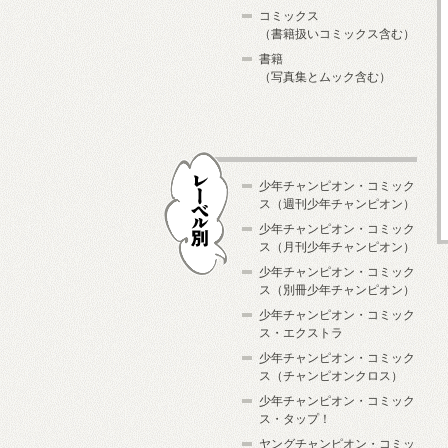
コミックス
（書籍扱いコミックス含む）
書籍
（写真集とムック含む）
少年チャンピオン・コミック
ス（週刊少年チャンピオン）
少年チャンピオン・コミック
ス（月刊少年チャンピオン）
少年チャンピオン・コミック
レーベル別
ス（別冊少年チャンピオン）
少年チャンピオン・コミック
ス・エクストラ
少年チャンピオン・コミック
ス（チャンピオンクロス）
少年チャンピオン・コミック
ス・タップ！
ヤングチャンピオン・コミッ