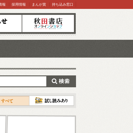
情報
採用情報
まんが賞
持ち込み窓口
オンラインショップ
検索
試し読み