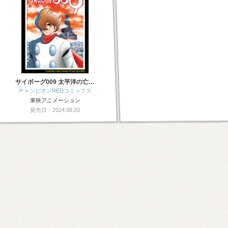
サイボーグ009 太平洋の亡…
チャンピオンREDコミックス
東映アニメーション
発売日：2024.08.20