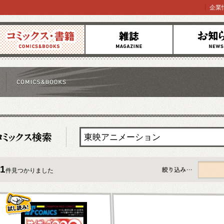
企業
コミックス
雑誌
お知らせ
1
件見つかりました
すべて