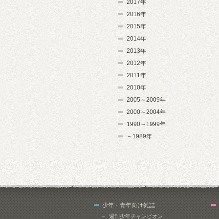
2017年
2016年
2015年
2014年
2013年
2012年
2011年
2010年
2005～2009年
2000～2004年
1990～1999年
～1989年
少年・青年向け雑誌
週刊少年チャンピオン